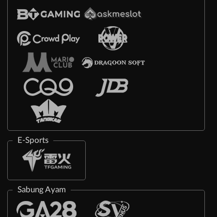
E-Sports
Sabung Ayam