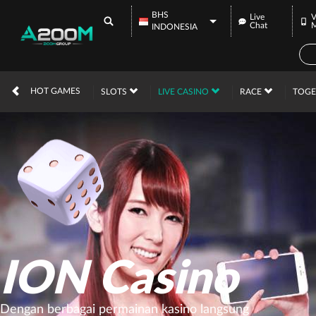
BHS
Live
V
Chat
M
INDONESIA
HOT GAMES
SLOTS
LIVE CASINO
RACE
TOG
ION Casino
Dengan berbagai permainan kasino langsung