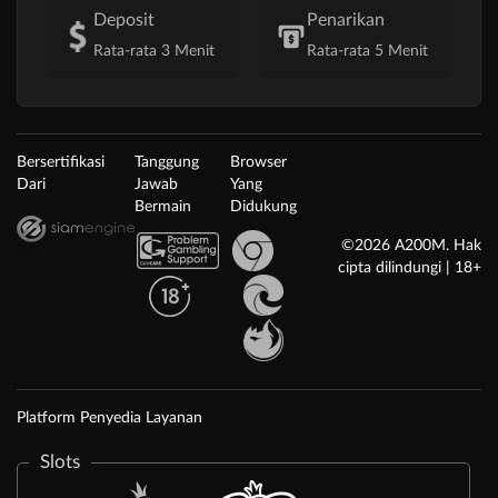
Deposit
Penarikan
Rata-rata 3 Menit
Rata-rata 5 Menit
Bersertifikasi
Tanggung
Browser
Dari
Jawab
Yang
Bermain
Didukung
©2026 A200M. Hak
cipta dilindungi | 18+
Platform Penyedia Layanan
Slots