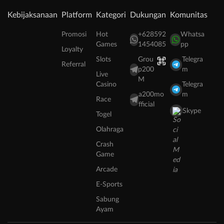
Kebijaksanaan
Platform
Kategori
Dukungan
Komunitas
Promosi
Hot
+628592
Whatsa
Games
1454085
pp
Loyalty
Slots
Grou
Telegra
Referral
p200
m
Live
M
Casino
Telegra
a200mo
m
Race
fficial
Skype
Togel
Olahraga
Crash
Game
Arcade
E-Sports
Sabung
Ayam