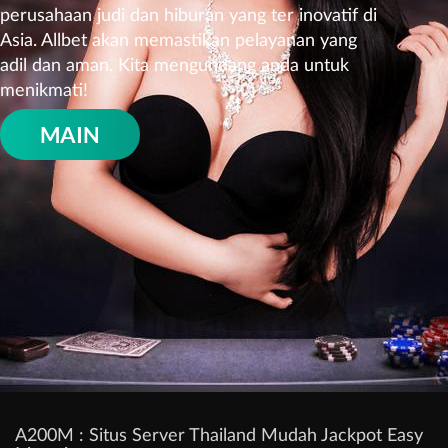
perusahaan judi dan hiburan yang ter inovatif di
Asia. Allbet akan memastikan pelayanan yang
adil dan aman. Kita mengundang anda untuk
menikmati!
MAIN
A200M : Situs Server Thailand Mudah Jackpot Easy