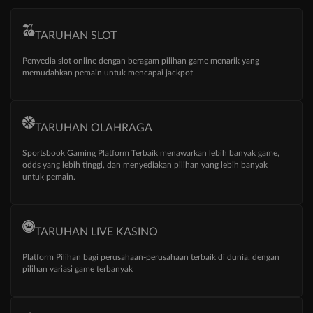
TARUHAN SLOT
Penyedia slot online dengan beragam pilihan game menarik yang
memudahkan pemain untuk mencapai jackpot
TARUHAN OLAHRAGA
Sportsbook Gaming Platform Terbaik menawarkan lebih banyak game,
odds yang lebih tinggi, dan menyediakan pilihan yang lebih banyak
untuk pemain.
TARUHAN LIVE KASINO
Platform Pilihan bagi perusahaan-perusahaan terbaik di dunia, dengan
pilihan variasi game terbanyak