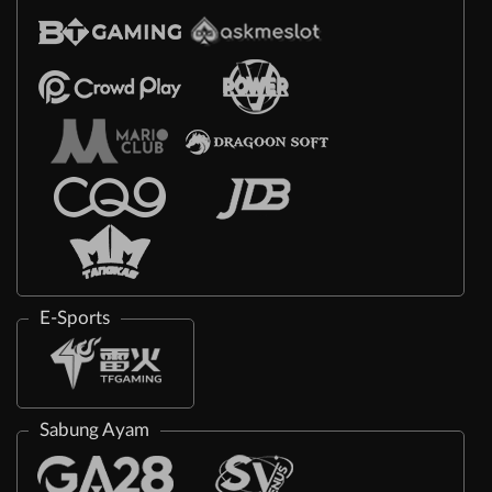
E-Sports
Sabung Ayam