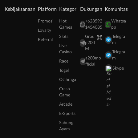
Kebijaksanaan
Platform
Kategori
Dukungan
Komunitas
Promosi
Hot
+628592
Whatsa
Games
1454085
pp
Loyalty
Slots
Grou
Telegra
Referral
p200
m
Live
M
Casino
Telegra
a200mo
m
Race
fficial
Skype
Togel
Olahraga
Crash
Game
Arcade
E-Sports
Sabung
Ayam