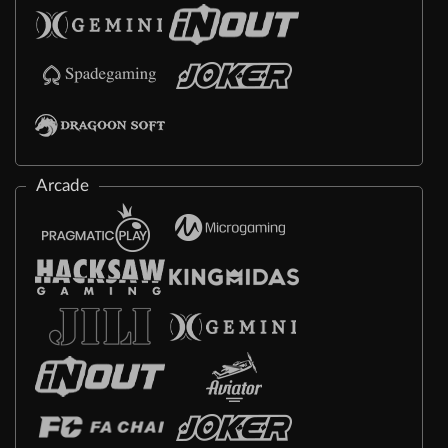
Arcade