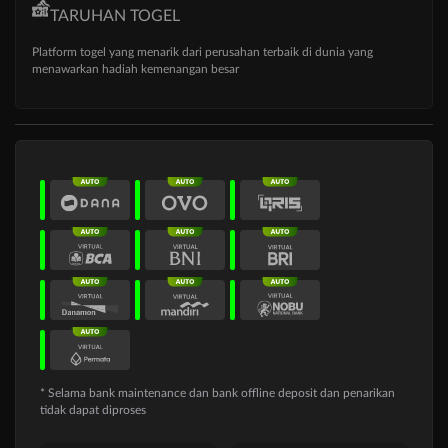
TARUHAN TOGEL
Platform togel yang menarik dari perusahan terbaik di dunia yang
menawarkan hadiah kemenangan besar
* Selama bank maintenance dan bank offline deposit dan penarikan
tidak dapat diproses